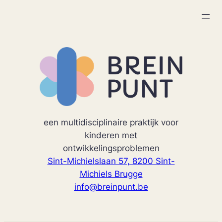
Spring
naar
de
inhoud
een multidisciplinaire praktijk voor
kinderen met
ontwikkelingsproblemen
Sint-Michielslaan 57, 8200 Sint-
Michiels Brugge
info@breinpunt.be